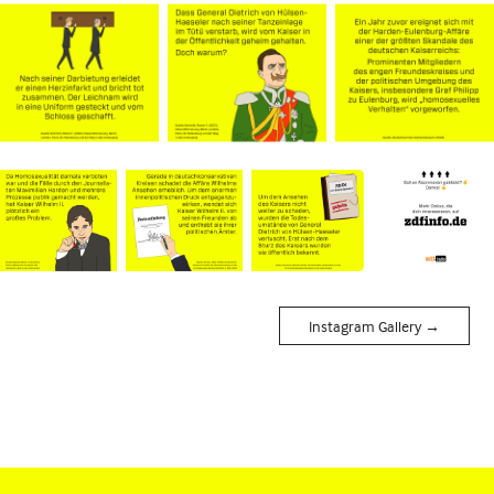
Instagram Gallery →